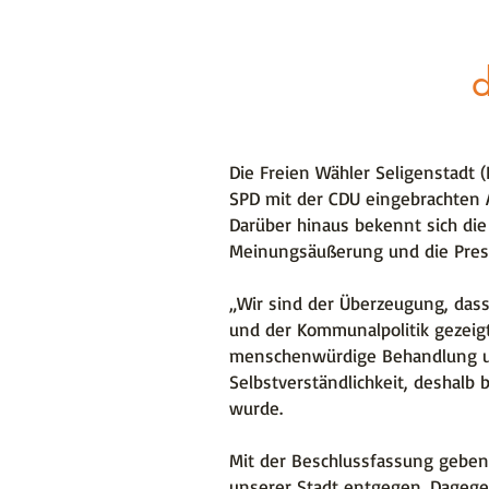
d
Die Freien Wähler Seligenstadt 
SPD mit der CDU eingebrachten 
Darüber hinaus bekennt sich die
Meinungsäußerung und die Press
„Wir sind der Überzeugung, das
und der Kommunalpolitik gezeigt
menschenwürdige Behandlung un
Selbstverständlichkeit, deshalb
wurde.
Mit der Beschlussfassung geben 
unserer Stadt entgegen. Dagegen