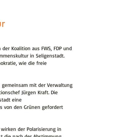
ur
 der Koalition aus FWS, FDP und
mmenskultur in Seligenstadt.
kratie, wie die freie
en gemeinsam mit der Verwaltung
onschef Jürgen Kraft. Die
tadt eine
 es von den Grünen gefordert
wirken der Polarisierung in
ist die nach der Abstimmung