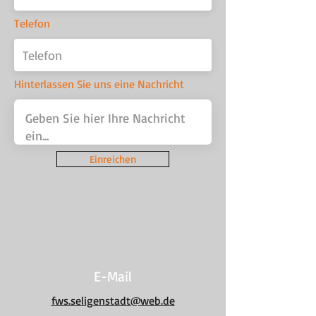
Telefon
Hinterlassen Sie uns eine Nachricht
Einreichen
E-Mail
fws.seligenstadt@web.de