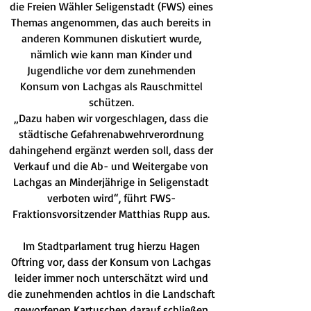
die Freien Wähler Seligenstadt (FWS) eines
Themas angenommen, das auch bereits in
anderen Kommunen diskutiert wurde,
nämlich wie kann man Kinder und
Jugendliche vor dem zunehmenden
Konsum von Lachgas als Rauschmittel
schützen.
„Dazu haben wir vorgeschlagen, dass die
städtische Gefahrenabwehrverordnung
dahingehend ergänzt werden soll, dass der
Verkauf und die Ab- und Weitergabe von
Lachgas an Minderjährige in Seligenstadt
verboten wird“, führt FWS-
Fraktionsvorsitzender Matthias Rupp aus.
Im Stadtparlament trug hierzu Hagen
Oftring vor, dass der Konsum von Lachgas
leider immer noch unterschätzt wird und
die zunehmenden achtlos in die Landschaft
geworfenen Kartuschen darauf schließen