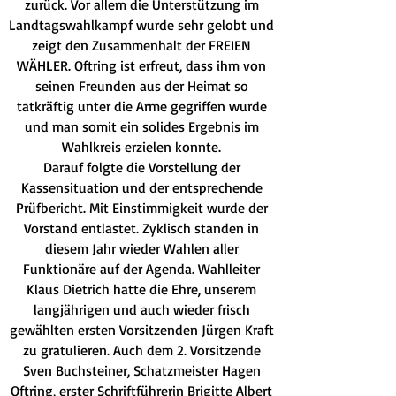
zurück. Vor allem die Unterstützung im
Landtagswahlkampf wurde sehr gelobt und
zeigt den Zusammenhalt der FREIEN
WÄHLER. Oftring ist erfreut, dass ihm von
seinen Freunden aus der Heimat so
tatkräftig unter die Arme gegriffen wurde
und man somit ein solides Ergebnis im
Wahlkreis erzielen konnte.
Darauf folgte die Vorstellung der
Kassensituation und der entsprechende
Prüfbericht. Mit Einstimmigkeit wurde der
Vorstand entlastet. Zyklisch standen in
diesem Jahr wieder Wahlen aller
Funktionäre auf der Agenda. Wahlleiter
Klaus Dietrich hatte die Ehre, unserem
langjährigen und auch wieder frisch
gewählten ersten Vorsitzenden Jürgen Kraft
zu gratulieren. Auch dem 2. Vorsitzende
Sven Buchsteiner, Schatzmeister Hagen
Oftring, erster Schriftführerin Brigitte Albert