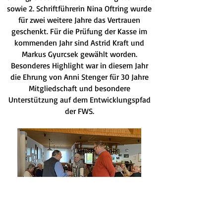
sowie 2. Schriftführerin Nina Oftring wurde
für zwei weitere Jahre das Vertrauen
geschenkt. Für die Prüfung der Kasse im
kommenden Jahr sind Astrid Kraft und
Markus Gyurcsek gewählt worden.
Besonderes Highlight war in diesem Jahr
die Ehrung von Anni Stenger für 30 Jahre
Mitgliedschaft und besondere
Unterstützung auf dem Entwicklungspfad
der FWS.
Nach allen Formalitäten ging es