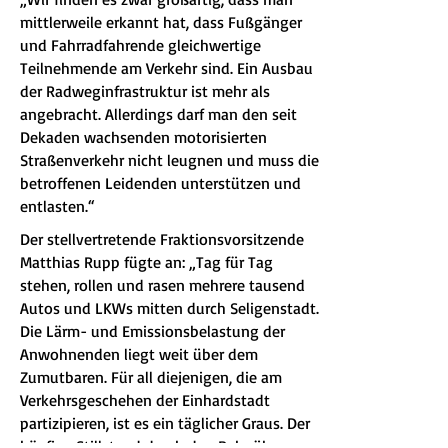
mittlerweile erkannt hat, dass Fußgänger
und Fahrradfahrende gleichwertige
Teilnehmende am Verkehr sind. Ein Ausbau
der Radweginfrastruktur ist mehr als
angebracht. Allerdings darf man den seit
Dekaden wachsenden motorisierten
Straßenverkehr nicht leugnen und muss die
betroffenen Leidenden unterstützen und
entlasten.“
Der stellvertretende Fraktionsvorsitzende
Matthias Rupp fügte an: „Tag für Tag
stehen, rollen und rasen mehrere tausend
Autos und LKWs mitten durch Seligenstadt.
Die Lärm- und Emissionsbelastung der
Anwohnenden liegt weit über dem
Zumutbaren. Für all diejenigen, die am
Verkehrsgeschehen der Einhardstadt
partizipieren, ist es ein täglicher Graus. Der
häufige Stillstand durch den Bahnübergang